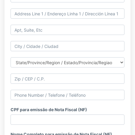
CPF para emissão de Nota Fiscal (NF)
Nome Completo para emissão de Nota Fiscal (NF)