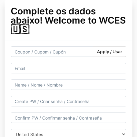
Complete os dados
abaixo! Welcome to WCES
🇺🇸
Apply / Usar